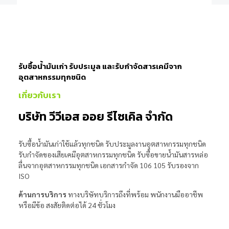
รับซื้อน้ำมัน​เก่า รับประมูล และรับกำจัดสารเคมีจาก
อุตสาหกรรม​ทุกชนิด
เกี่ยวกับเรา
บริษัท​ วีวีเอส ออย รีไซเคิล จำกัด
รับซื้อน้ำมันเก่าใช้แล้วทุกชนิด รับประมูลงานอุตสาหกรรมทุกชนิด
รับกำจัดของเสียเคมีอุตสาหกรรมทุกชนิด รับซื้อขายน้ำมันสารหล่อ
ลื่นจากอุตสาหกรรมทุกชนิด เอกสารกำจัด 106 105 รับรองจาก
ISO
ด้านการบริการ
ทางบริษัทบริการถึงที่พร้อม พนักงานมืออาชีพ
หรือมีข้อ สงสัยติดต่อได้ 24 ชั่วโมง