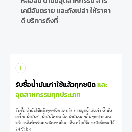
ห​ล่อลื่น​ น้ำมัน​อุตสาหกรรม​ สาร
เคมี​อันตราย​ และ​ถัง​เปล่า ให้ราคา
ดี บริการถึงที่
รับซื้อน้ำมันเก่าใช้แล้วทุกชนิด
และ
อุตสาหกรรมทุกประเภท
รับซื้อ น้ำมันใช้แล้วทุกชนิด และ รับประมูลน้ำมันเก่า น้ำมัน
เครื่อง น้ำมันดำ น้ำมันไฮดรอลิค น้ำมันหล่อลื่น ทุกประเภท
บริการถึงที่พร้อม พนักงานมืออาชีพหรือมีข้อ สงสัยติดต่อได้
24 ชั่วโมง