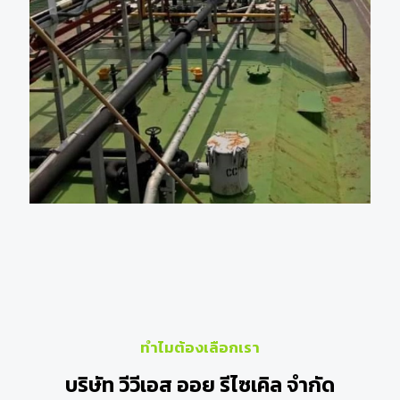
ทำไมต้องเลือกเรา
บริษัท​ วีวีเอส ออย รีไซเคิล จำกัด